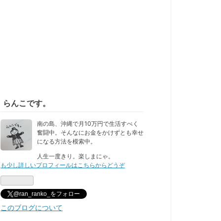
らんこです。
南の島、沖縄で月10万円で生活すべく
奮闘中。そんなにお金をかけずとも幸せ
になる方法を模索中。
人生一度きり。楽しまにゃ。
も少し詳しいプロフィールはこちらからどうぞ
@ran_ranko_をフォロー
このブログについて