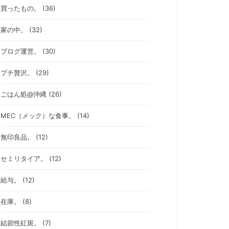
買ったもの。 (36)
家の中。 (32)
ブログ運営。 (30)
プチ贅沢。 (29)
ごはん処@沖縄 (26)
MEC（メック）な食事。 (14)
無印良品。 (12)
セミリタイア。 (12)
給与。 (12)
在庫。 (8)
結節性紅斑。 (7)