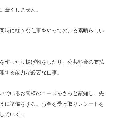
は全くしません。
同時に様々な仕事をやってのける素晴らしい
を作ったり揚げ物をしたり、公共料金の支払
理する能力が必要な仕事。
いでいるお客様のニーズをさっと察知し、先
うに準備をする。お金を受け取りレシートを
していく…