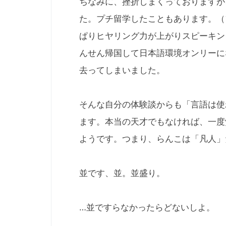
ちなみに、挫折しまくっておりますが
た。プチ留学したこともあります。（
ぱりヒヤリング力が上がりスピーキン
んせん帰国して日本語環境オンリーに
去ってしまいました。
そんな自分の体験談からも「言語は使
ます。本当の天才でもなければ、一度
ようです。つまり、らんこは「凡人」
並です、並。並盛り。
…並ですらなかったらどないしよ。