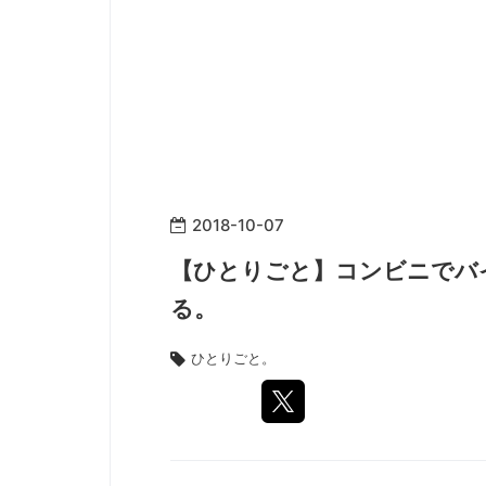
2018
-
10
-
07
【ひとりごと】コンビニでバ
る。
ひとりごと。