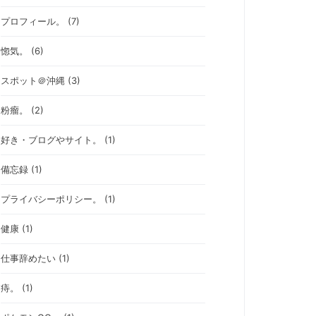
プロフィール。 (7)
惚気。 (6)
スポット＠沖縄 (3)
粉瘤。 (2)
好き・ブログやサイト。 (1)
備忘録 (1)
プライバシーポリシー。 (1)
健康 (1)
仕事辞めたい (1)
痔。 (1)