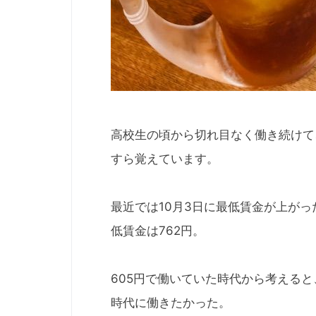
高校生の頃から切れ目なく働き続けて
すら覚えています。
最近では10月3日に最低賃金が上が
低賃金は762円。
605円で働いていた時代から考える
時代に働きたかった。