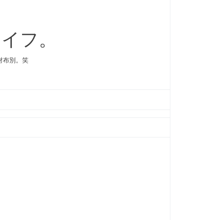
ライフ。
お財布別。笑